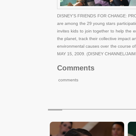
DISNEY’S FRIENDS FOR CHANGE: PROJECT
are among the 29 young stars participati
invites kids to join together to help the
the planet, track their collective impact 
environmental causes over the course o
MAY 15, 2009. (DISNEY CHANNEL/JAI
Comments
comments