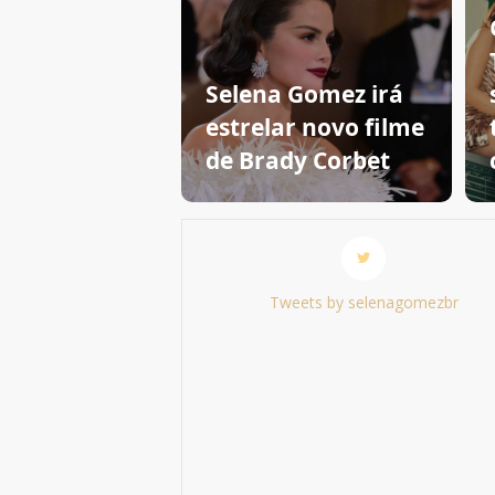
Selena Gomez irá
estrelar novo filme
de Brady Corbet
Tweets by selenagomezbr