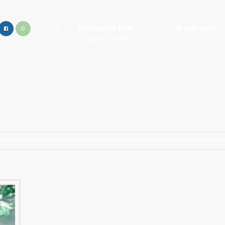
POSTAGEM POR:
26 ABR.2015
EQUIPE SGBR