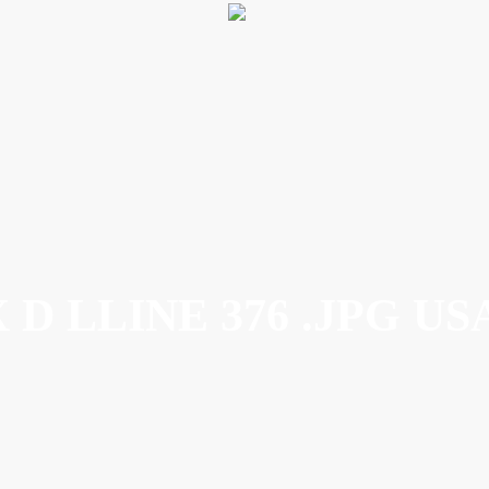
 D LLINE 376 .JPG US