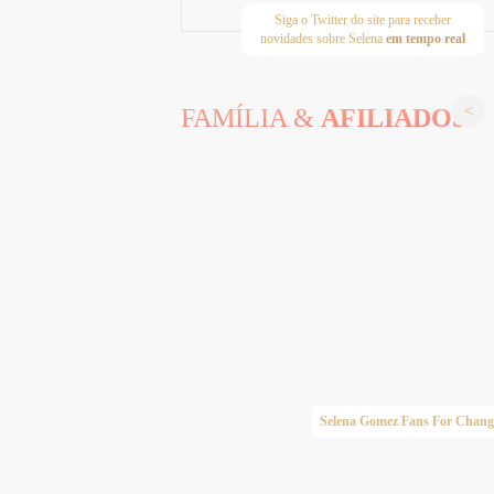
Siga o Twitter do site para receber
novidades sobre Selena
em tempo real
FAMÍLIA &
AFILIADOS
Taylor Swift Brasil
Selena Gomez Fans For Chang