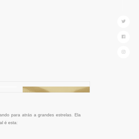
ndo para atrás a grandes estrelas. Ela
nal é esta: