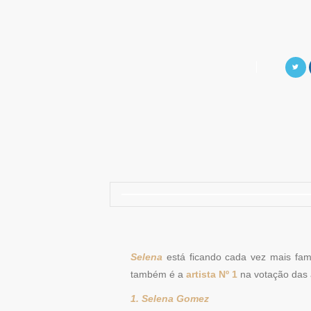
Selena
está ficando cada vez mais fam
também é a
artista Nº 1
na votação das a
1. Selena Gomez