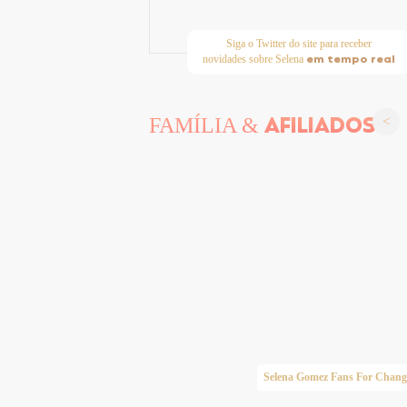
Siga o Twitter do site para receber
em tempo real
novidades sobre Selena
AFILIADOS
FAMÍLIA &
Taylor Swift Brasil
Selena Gomez Fans For Chang