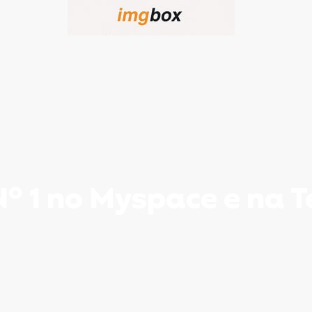
Nº 1 no Myspace e na 