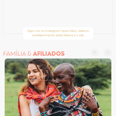
Siga-nos no Instagram para fotos, vídeos e
entretenimento sobre Selena e o site
FAMÍLIA &
AFILIADOS