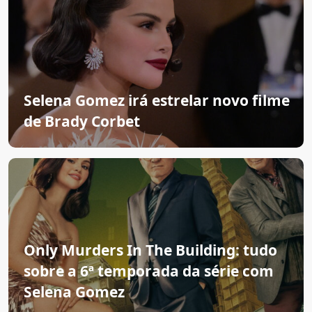
Selena Gomez irá estrelar novo filme
de Brady Corbet
Only Murders In The Building: tudo
sobre a 6ª temporada da série com
Selena Gomez