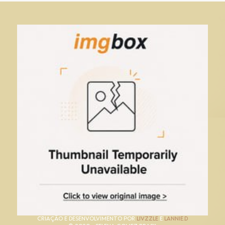
CRIAÇÃO E DESENVOLVIMENTO POR
LIVZZLE
E
LANNIE.D