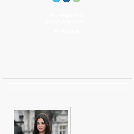
POSTAGEM POR:
EDUARDA ALTMANN
01 NOV.2024