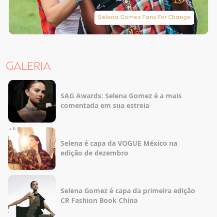
Selena Gomez Fans For Change
GALERIA
SAG Awards: Selena Gomez é a mais
comentada em sua estreia
Selena é capa da VOGUE México na
edição de dezembro
Selena Gomez é capa da primeira edição
CR Fashion Book China