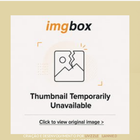
CRIAÇÃO E DESENVOLVIMENTO POR
LIVZZLE
E
LANNIE.D