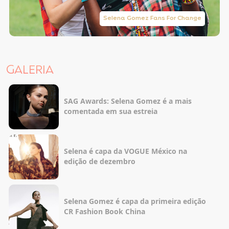
Selena Gomez Fans For Change
GALERIA
SAG Awards: Selena Gomez é a mais
comentada em sua estreia
Selena é capa da VOGUE México na
edição de dezembro
Selena Gomez é capa da primeira edição
CR Fashion Book China