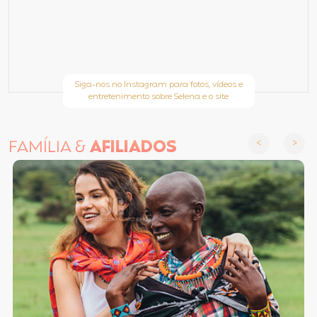
Siga-nos no Instagram para fotos, vídeos e
entretenimento sobre Selena e o site
FAMÍLIA &
AFILIADOS