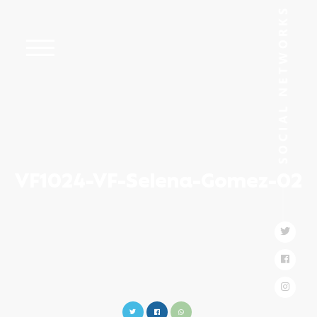
VF1024-VF-Selena-Gomez-02