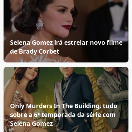
Selena Gomez irá estrelar novo filme
de Brady Corbet
Only Murders In The Building: tudo
sobre a 6ª temporada da série com
Selena Gomez