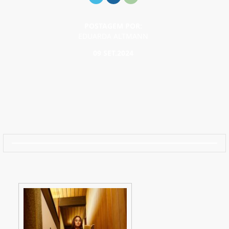
POSTAGEM POR:
EDUARDA ALTMANN
09 SET.2024