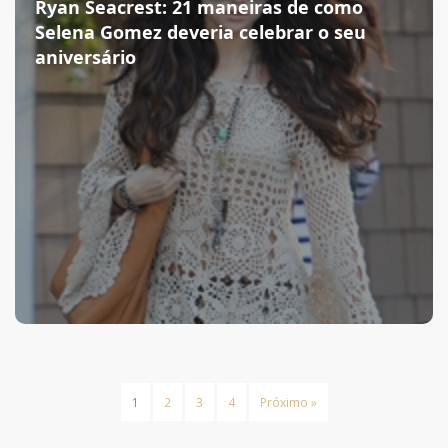
Ryan Seacrest: 21 maneiras de como
Selena Gomez deveria celebrar o seu
aniversário
1
2
3
4
Próximo »