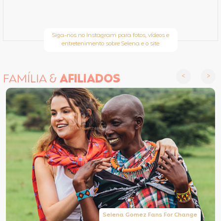
Siga-nos no Instagram para fotos, vídeos e
entretenimento sobre Selena e o site
FAMÍLIA &
AFILIADOS
Selena Gomez Fans For Change