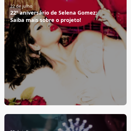
22 de julho
22º aniversário de Selena Gomez:
Saiba mais sobre o projeto!