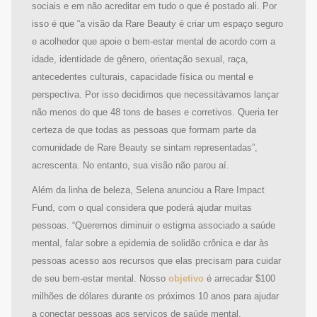
sociais e em não acreditar em tudo o que é postado ali. Por
isso é que “a visão da Rare Beauty é criar um espaço seguro
e acolhedor que apoie o bem-estar mental de acordo com a
idade, identidade de gênero, orientação sexual, raça,
antecedentes culturais, capacidade física ou mental e
perspectiva. Por isso decidimos que necessitávamos lançar
não menos do que 48 tons de bases e corretivos. Queria ter
certeza de que todas as pessoas que formam parte da
comunidade de Rare Beauty se sintam representadas”,
acrescenta. No entanto, sua visão não parou aí.
Além da linha de beleza, Selena anunciou a Rare Impact
Fund, com o qual considera que poderá ajudar muitas
pessoas. “Queremos diminuir o estigma associado a saúde
mental, falar sobre a epidemia de solidão crônica e dar às
pessoas acesso aos recursos que elas precisam para cuidar
de seu bem-estar mental. Nosso
objetivo
é arrecadar $100
milhões de dólares durante os próximos 10 anos para ajudar
a conectar pessoas aos serviços de saúde mental,