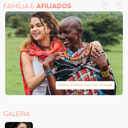
FAMÍLIA &
AFILIADOS
Selena Gomez Fans For Change
GALERIA