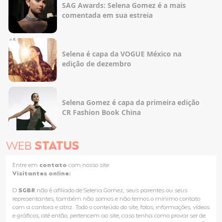
SAG Awards: Selena Gomez é a mais
comentada em sua estreia
Selena é capa da VOGUE México na
edição de dezembro
Selena Gomez é capa da primeira edição
CR Fashion Book China
WEB
STATUS
Entre em
contato
com nosso site
Visitantes online:
O
SGBR
não é afiliado de Selena Gomez, seus parentes ou seus
representantes, também não somos e não temos o mínimo contato
com a cantora e atriz. Todo o conteúdo do site, fotos, informações, vídeos
e gráficos, até então, pertencem ao site, caso tenha como provar ser de