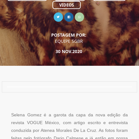
VIDEOS
POSTAGEM POR:
EQUIPE SGBR
30 NOV.2020
Selena Gomez é a garota da capa da nova edição da
revista VOGUE México, com artigo escrito e entrevista
conduzida por Atenea Morales De La Cruz. As fotos foram
feitas pelo fotógrafo Dario Calmese e já estão em nossa