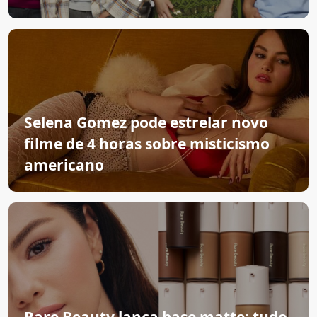
Selena Gomez pode estrelar novo
filme de 4 horas sobre misticismo
americano
Rare Beauty lança base matte: tudo