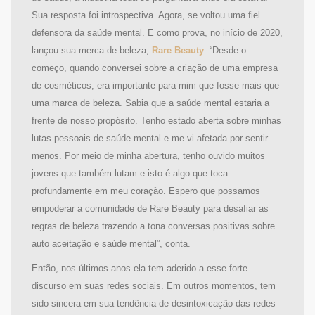
Sua resposta foi introspectiva. Agora, se voltou uma fiel
defensora da saúde mental. E como prova, no início de 2020,
lançou sua merca de beleza,
Rare Beauty
. “Desde o
começo, quando conversei sobre a criação de uma empresa
de cosméticos, era importante para mim que fosse mais que
uma marca de beleza. Sabia que a saúde mental estaria a
frente de nosso propósito. Tenho estado aberta sobre minhas
lutas pessoais de saúde mental e me vi afetada por sentir
menos. Por meio de minha abertura, tenho ouvido muitos
jovens que também lutam e isto é algo que toca
profundamente em meu coração. Espero que possamos
empoderar a comunidade de Rare Beauty para desafiar as
regras de beleza trazendo a tona conversas positivas sobre
auto aceitação e saúde mental”, conta.
Então, nos últimos anos ela tem aderido a esse forte
discurso em suas redes sociais. Em outros momentos, tem
sido sincera em sua tendência de desintoxicação das redes