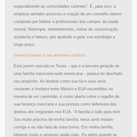
especialmente as comunidades carentes”. E, para isso, a
empresa também anunciou a criação de um conselho interno
composto por líderes e profissionais dos campos da saúde
mental, filantropia, entretenimento, meios de comunicação,
academia e beleza, que ajudarão a guiar sua estratégia a
longo prazo.
Selena Gomez e seu ativismo político
Esta jovem nascida no Texas – que é a terceira geração de
uma família mexicana-norte americana – parece ter decifrado
seu propósito. Ao lembrar como sua tia e seus avós
cruzaram a fronteira entre México e EUA escondidos na
traseira de um caminhão, é muito aberta sobre o orgulho de
sua herança mexicana e sua postura como defensora dos
direitos dos imigrantes nos EUA. “A família é tudo para mim.
Sou muito próxima de minha família; meus avós moram
comigo e eu não faria de outra forma. Em minha família,
lutamos muito e amamos ainda mais. Eu adoro quando as