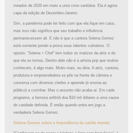
meados de 2020 em meio a uma crise sanitária. Ela é agora
capa da edição de Dezembro-Janeiro.
Sim, a pandemia pode ter feito com que ela fique em casa,
mas isso não significa que seu trabalho e influência
permanecessem ali. E não é que a cantora Selena Gomez
está somente pondo a prova seus talentos culinários. O
oposto. “Selena + Chef” tem todos os matizes da atriz e do
que ela se tornou. Dentro dele não é a artista pop que muitos
conhecem, é algo mais. Muito mais, eu diria. A atriz, cantora,
produtora e empreendedora se põe na frente de câmera e
conversa com diversos chefes e aprende (e ensina ao
público) a cozinhar. Mas o assunto não acaba aí. Em cada
programa, a famosa anfitriã doa $10 mil dólares a uma causa
de caridade definida. É então quando entra em jogo a
verdadeira Selena Gomez.
Selena Gomez sobre a importância da saúde mental