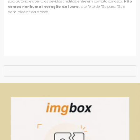
sua autoria e queira os devidos créditos, entre em contato conosco.
Não
temos nenhuma intenção de lucro,
site feito de fãs para fãs e
admiradores da artista.