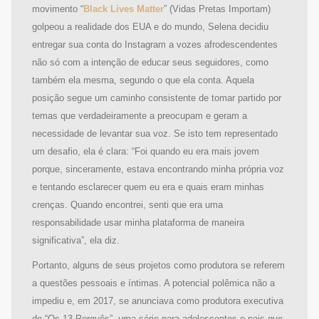
movimento “
Black Lives Matter
” (Vidas Pretas Importam)
golpeou a realidade dos EUA e do mundo, Selena decidiu
entregar sua conta do Instagram a vozes afrodescendentes
não só com a intenção de educar seus seguidores, como
também ela mesma, segundo o que ela conta. Aquela
posição segue um caminho consistente de tomar partido por
temas que verdadeiramente a preocupam e geram a
necessidade de levantar sua voz. Se isto tem representado
um desafio, ela é clara: “Foi quando eu era mais jovem
porque, sinceramente, estava encontrando minha própria voz
e tentando esclarecer quem eu era e quais eram minhas
crenças. Quando encontrei, senti que era uma
responsabilidade usar minha plataforma de maneira
significativa”, ela diz.
Portanto, alguns de seus projetos como produtora se referem
a questões pessoais e íntimas. A potencial polêmica não a
impediu e, em 2017, se anunciava como produtora executiva