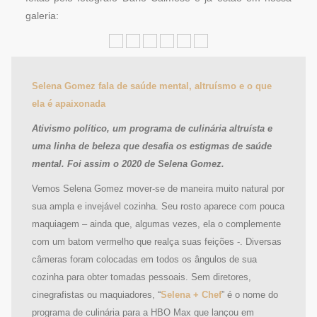
galeria:
Selena Gomez fala de saúde mental, altruísmo e o que
ela é apaixonada
Ativismo político, um programa de culinária altruísta e
uma linha de beleza que desafia os estigmas de saúde
mental. Foi assim o 2020 de Selena Gomez.
Vemos Selena Gomez mover-se de maneira muito natural por
sua ampla e invejável cozinha. Seu rosto aparece com pouca
maquiagem – ainda que, algumas vezes, ela o complemente
com um batom vermelho que realça suas feições -. Diversas
câmeras foram colocadas em todos os ângulos de sua
cozinha para obter tomadas pessoais. Sem diretores,
cinegrafistas ou maquiadores, “
Selena + Chef
” é o nome do
programa de culinária para a HBO Max que lançou em