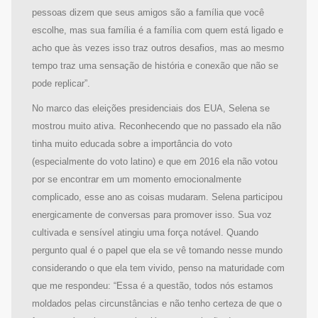
pessoas dizem que seus amigos são a família que você
escolhe, mas sua família é a família com quem está ligado e
acho que às vezes isso traz outros desafios, mas ao mesmo
tempo traz uma sensação de história e conexão que não se
pode replicar”.
No marco das eleições presidenciais dos EUA, Selena se
mostrou muito ativa. Reconhecendo que no passado ela não
tinha muito educada sobre a importância do voto
(especialmente do voto latino) e que em 2016 ela não votou
por se encontrar em um momento emocionalmente
complicado, esse ano as coisas mudaram. Selena participou
energicamente de conversas para promover isso. Sua voz
cultivada e sensível atingiu uma força notável. Quando
pergunto qual é o papel que ela se vê tomando nesse mundo
considerando o que ela tem vivido, penso na maturidade com
que me respondeu: “Essa é a questão, todos nós estamos
moldados pelas circunstâncias e não tenho certeza de que o