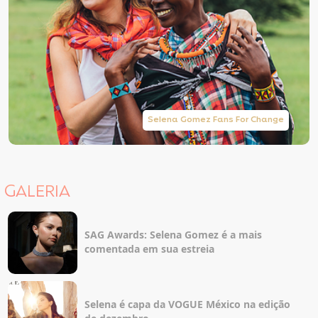
Selena Gomez Fans For Change
GALERIA
SAG Awards: Selena Gomez é a mais
comentada em sua estreia
Selena é capa da VOGUE México na edição