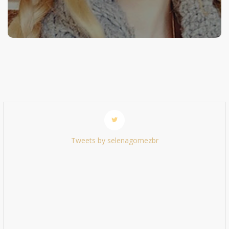
Tweets by selenagomezbr