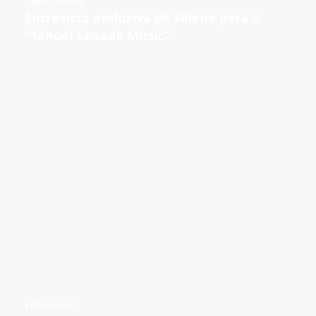
Demi Lovato
Entrevista exclusiva de Selena para o
“Yahoo! Canada Music”
Entrevistas