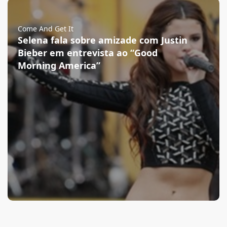
Come And Get It
Selena fala sobre amizade com Justin
Bieber em entrevista ao “Good
Morning America”