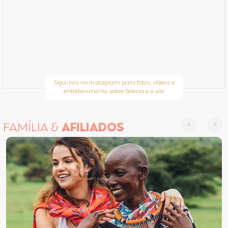
Siga-nos no Instagram para fotos, vídeos e
entretenimento sobre Selena e o site
FAMÍLIA &
AFILIADOS