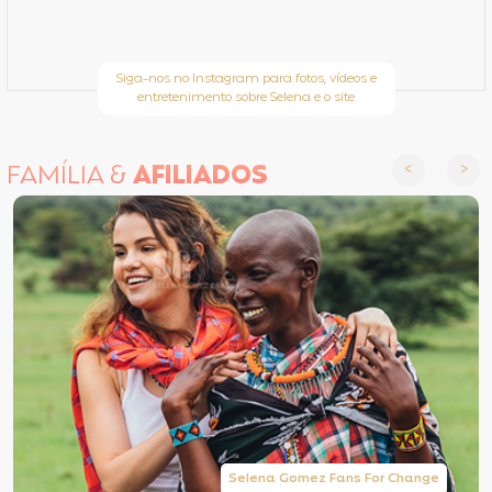
Siga-nos no Instagram para fotos, vídeos e
entretenimento sobre Selena e o site
FAMÍLIA &
AFILIADOS
Selena Gomez Fans For Change