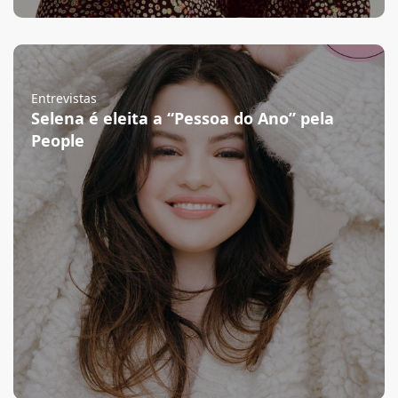
Entrevistas
Selena é eleita a “Pessoa do Ano” pela
People