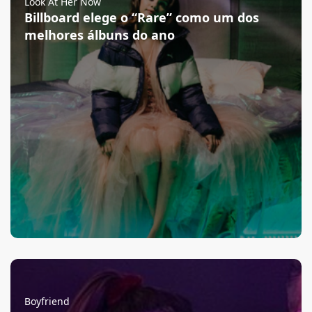
Look At Her Now
Billboard elege o “Rare” como um dos
melhores álbuns do ano
Boyfriend