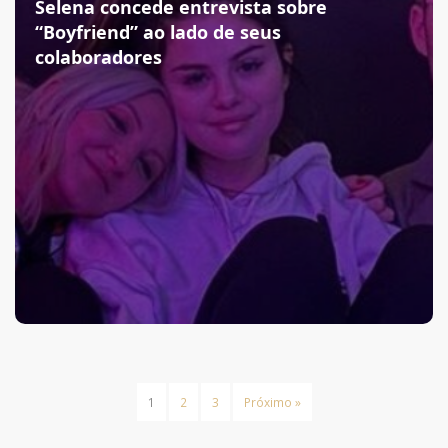
Selena concede entrevista sobre
“Boyfriend” ao lado de seus
colaboradores
1
2
3
Próximo »