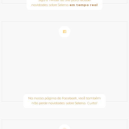
Siga o Twitter do site para receber
novidades sobre Selena
em tempo real
Na nossa página do Facebook, você também
não perde novidades sobre Selena. Curta!