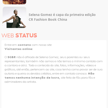
Selena Gomez é capa da primeira edição
CR Fashion Book China
WEB
STATUS
Entre em
contato
com nosso site
Visitantes online:
O
SGBR
não é afiliado de Selena Gomez, seus parentes ou seus
representantes, também não somos e não temos o mínimo contato com
a cantora e atriz. Todo o conteúdo do site, fotos, informações, vídeos e
gráficos, até então, pertencem ao site, caso tenha como provar ser de sua
autoria e queira os devidos créditos, entre em contato conosco.
Não
temos nenhuma intenção de lucro,
site feito de fãs para fãs e
admiradores da artista.