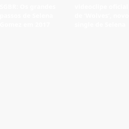
SGBR: Os grandes
videoclipe oficial
passos de Selena
de ‘Wolves’, novo
Gomez em 2017
single de Selena