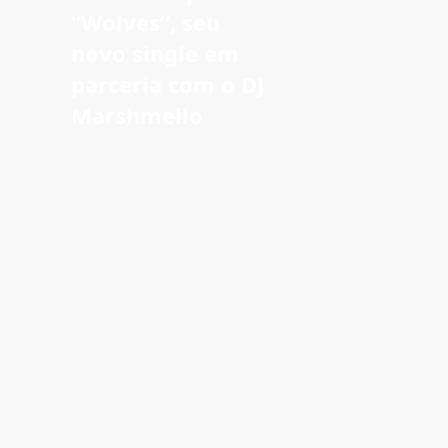
“Wolves”, seu
novo single em
parceria com o DJ
Marshmello