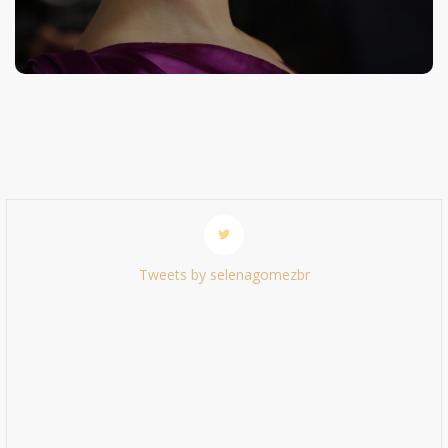
Tweets by selenagomezbr