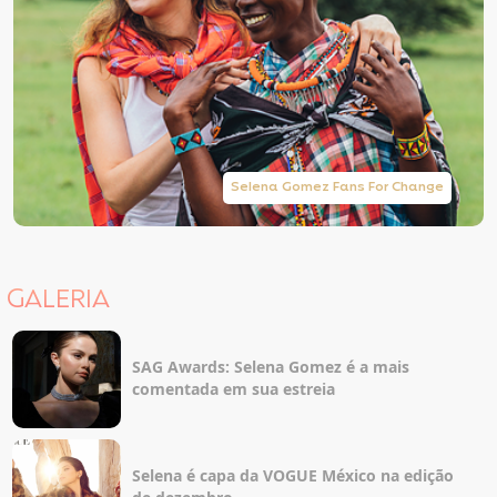
Selena Gomez Fans For Change
GALERIA
SAG Awards: Selena Gomez é a mais
comentada em sua estreia
Selena é capa da VOGUE México na edição