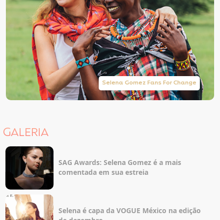
Selena Gomez Fans For Change
GALERIA
SAG Awards: Selena Gomez é a mais
comentada em sua estreia
Selena é capa da VOGUE México na edição