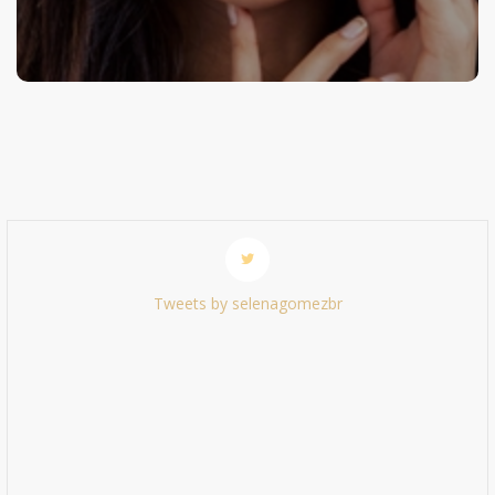
Tweets by selenagomezbr