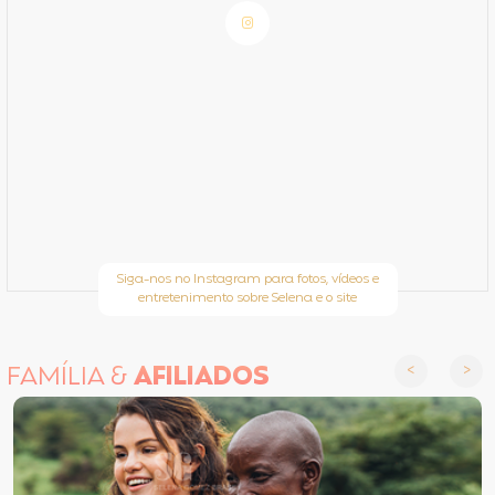
Siga-nos no Instagram para fotos, vídeos e
entretenimento sobre Selena e o site
FAMÍLIA &
AFILIADOS