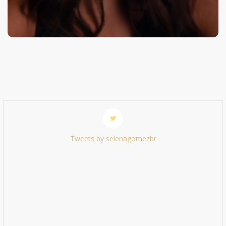
Tweets by selenagomezbr