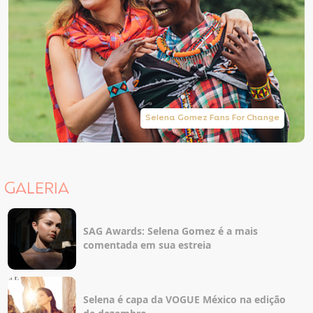
Selena Gomez Fans For Change
GALERIA
SAG Awards: Selena Gomez é a mais
comentada em sua estreia
Selena é capa da VOGUE México na edição