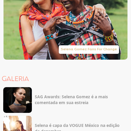
Selena Gomez Fans For Change
GALERIA
SAG Awards: Selena Gomez é a mais
comentada em sua estreia
Selena é capa da VOGUE México na edição