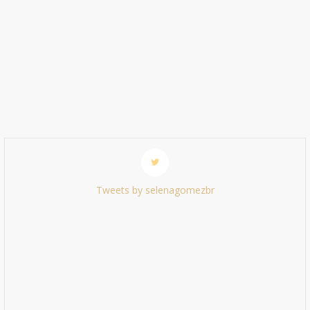
Tweets by selenagomezbr