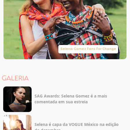
Selena Gomez Fans For Change
GALERIA
SAG Awards: Selena Gomez é a mais
comentada em sua estreia
Selena é capa da VOGUE México na edição