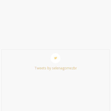
Tweets by selenagomezbr