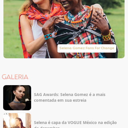
Selena Gomez Fans For Change
GALERIA
SAG Awards: Selena Gomez é a mais
comentada em sua estreia
Selena é capa da VOGUE México na edição