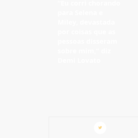
“Eu corri chorando
para Selena e
Miley, devastada
por coisas que as
pessoas disseram
sobre mim,” diz
Demi Lovato