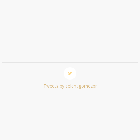
Tweets by selenagomezbr