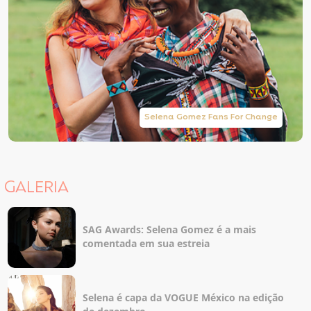
Selena Gomez Fans For Change
GALERIA
SAG Awards: Selena Gomez é a mais
comentada em sua estreia
Selena é capa da VOGUE México na edição