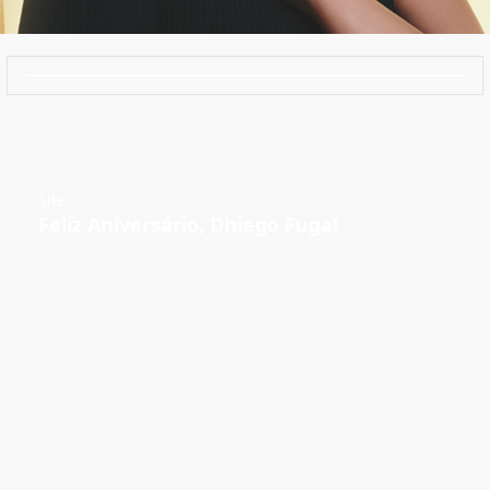
Site
Feliz Aniversário, Dhiego Fuga!