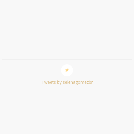
Tweets by selenagomezbr