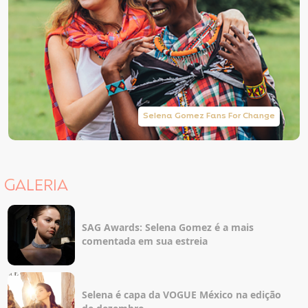
Selena Gomez Fans For Change
GALERIA
SAG Awards: Selena Gomez é a mais
comentada em sua estreia
Selena é capa da VOGUE México na edição