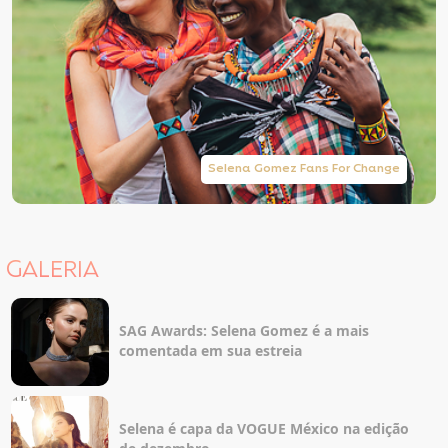
Selena Gomez Fans For Change
GALERIA
SAG Awards: Selena Gomez é a mais
comentada em sua estreia
Selena é capa da VOGUE México na edição