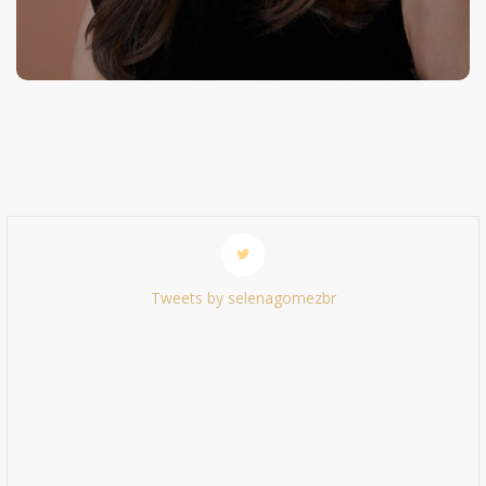
Tweets by selenagomezbr