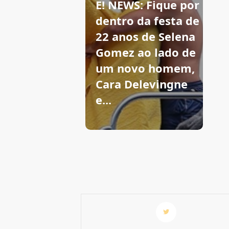
E! NEWS: Fique por
dentro da festa de
22 anos de Selena
Gomez ao lado de
um novo homem,
Cara Delevingne
e...