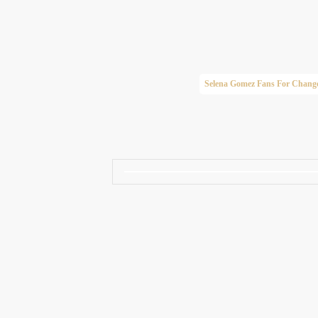
Taylor Swift Brasil
Selena Gomez Fans For Chang