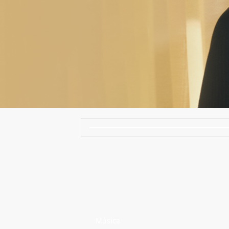
Música