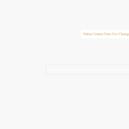
Taylor Swift Brasil
Selena Gomez Fans For Chang