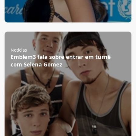
Notícias
Emblem3 fala sobre entrar em turnê
com Selena Gomez