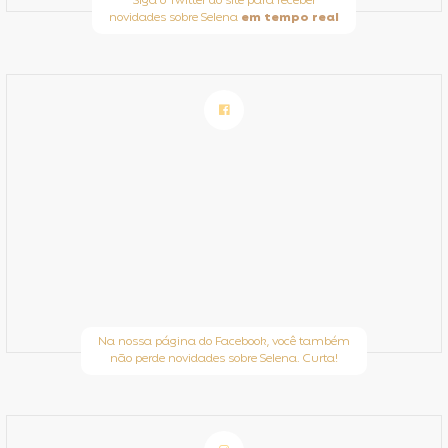
Siga o Twitter do site para receber
novidades sobre Selena
em tempo real
Na nossa página do Facebook, você também
não perde novidades sobre Selena. Curta!