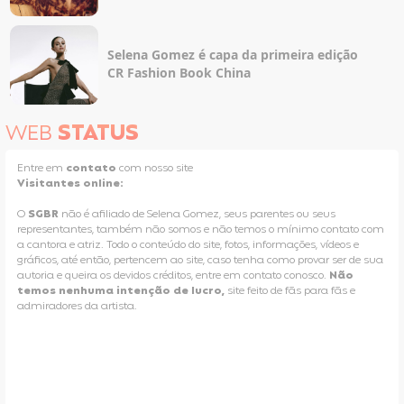
Selena Gomez é capa da primeira edição
CR Fashion Book China
WEB
STATUS
Entre em
contato
com nosso site
Visitantes online:
O
SGBR
não é afiliado de Selena Gomez, seus parentes ou seus
representantes, também não somos e não temos o mínimo contato com
a cantora e atriz. Todo o conteúdo do site, fotos, informações, vídeos e
gráficos, até então, pertencem ao site, caso tenha como provar ser de sua
autoria e queira os devidos créditos, entre em contato conosco.
Não
temos nenhuma intenção de lucro,
site feito de fãs para fãs e
admiradores da artista.