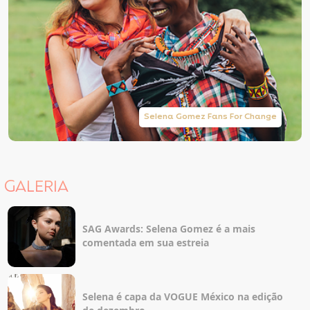
Selena Gomez Fans For Change
GALERIA
SAG Awards: Selena Gomez é a mais
comentada em sua estreia
Selena é capa da VOGUE México na edição