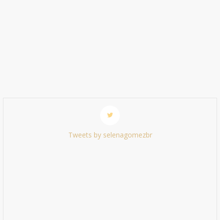
Tweets by selenagomezbr