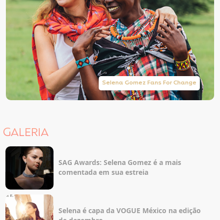
Selena Gomez Fans For Change
GALERIA
SAG Awards: Selena Gomez é a mais
comentada em sua estreia
Selena é capa da VOGUE México na edição