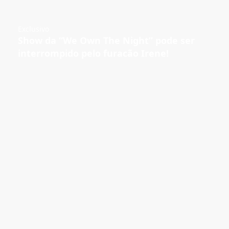
Exclusivo
Show da “We Own The Night” pode ser
interrompido pelo furacão Irene!