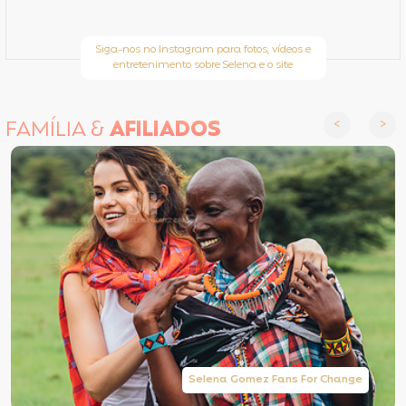
Siga-nos no Instagram para fotos, vídeos e
entretenimento sobre Selena e o site
FAMÍLIA &
AFILIADOS
Selena Gomez Fans For Change