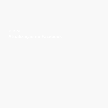
Música
Atualização no Facebook