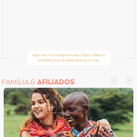
Siga-nos no Instagram para fotos, vídeos e
entretenimento sobre Selena e o site
FAMÍLIA &
AFILIADOS