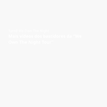
Turnê We Own The Night
Mais vídeos dos bastidores da “We
Own The Night Tour”