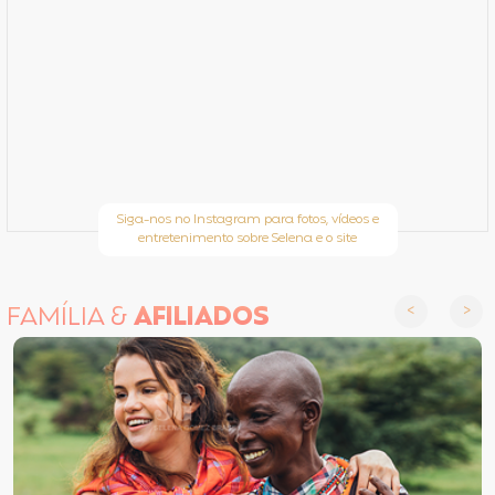
Siga-nos no Instagram para fotos, vídeos e
entretenimento sobre Selena e o site
FAMÍLIA &
AFILIADOS