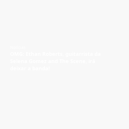
Notícias
OMG: Ethan Roberts, guitarrista da
Selena Gomez and The Scene, irá
deixar a banda!