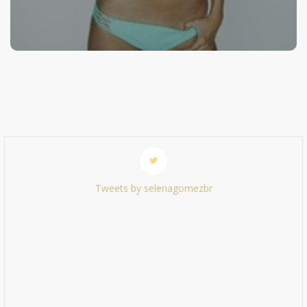
Tweets by selenagomezbr