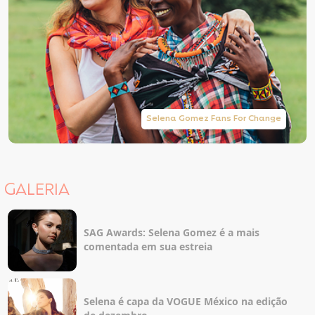
Selena Gomez Fans For Change
GALERIA
SAG Awards: Selena Gomez é a mais
comentada em sua estreia
Selena é capa da VOGUE México na edição