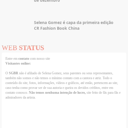
de dezembro
Selena Gomez é capa da primeira edição
CR Fashion Book China
WEB
STATUS
Entre em
contato
com nosso site
Visitantes online:
O
SGBR
não é afiliado de Selena Gomez, seus parentes ou seus representantes,
também não somos e não temos o mínimo contato com a cantora e atriz. Todo o
conteúdo do site, fotos, informações, vídeos e gráficos, até então, pertencem ao site,
caso tenha como provar ser de sua autoria e queira os devidos créditos, entre em
contato conosco.
Não temos nenhuma intenção de lucro,
site feito de fãs para fãs e
admiradores da artista.