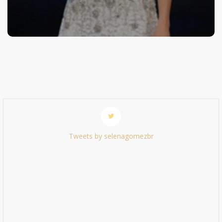
Tweets by selenagomezbr