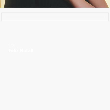
Site
Feliz Natal!