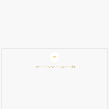
Tweets by selenagomezbr