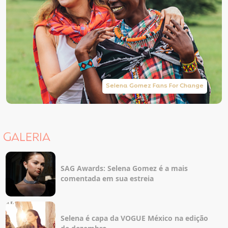
Selena Gomez Fans For Change
GALERIA
SAG Awards: Selena Gomez é a mais
comentada em sua estreia
Selena é capa da VOGUE México na edição