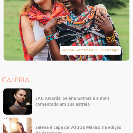
Selena Gomez Fans For Change
GALERIA
SAG Awards: Selena Gomez é a mais
comentada em sua estreia
Selena é capa da VOGUE México na edição