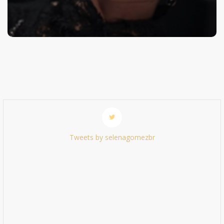
Tweets by selenagomezbr