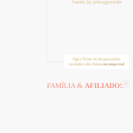
Tweets by selenagomezbr
Siga o Twitter do site para receber
novidades sobre Selena
em tempo real
FAMÍLIA &
AFILIADOS