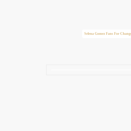
Taylor Swift Brasil
Selena Gomez Fans For Chang