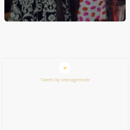
Tweets by selenagomezbr