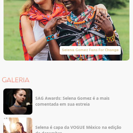
Selena Gomez Fans For Change
GALERIA
SAG Awards: Selena Gomez é a mais
comentada em sua estreia
Selena é capa da VOGUE México na edição