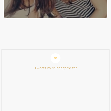
Tweets by selenagomezbr