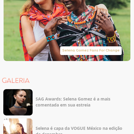
Selena Gomez Fans For Change
GALERIA
SAG Awards: Selena Gomez é a mais
comentada em sua estreia
Selena é capa da VOGUE México na edição