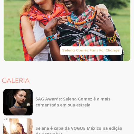
Selena Gomez Fans For Change
GALERIA
SAG Awards: Selena Gomez é a mais
comentada em sua estreia
Selena é capa da VOGUE México na edição