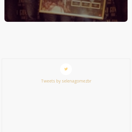
Tweets by selenagomezbr