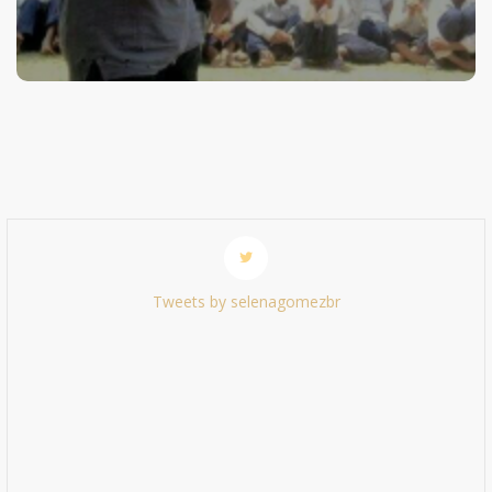
Tweets by selenagomezbr