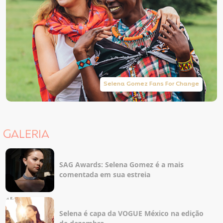
Selena Gomez Fans For Change
GALERIA
SAG Awards: Selena Gomez é a mais
comentada em sua estreia
Selena é capa da VOGUE México na edição