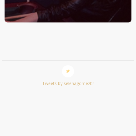
Tweets by selenagomezbr