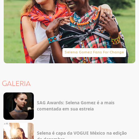
Selena Gomez Fans For Change
GALERIA
SAG Awards: Selena Gomez é a mais
comentada em sua estreia
Selena é capa da VOGUE México na edição