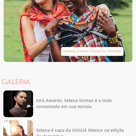
Selena Gomez Fans For Change
GALERIA
SAG Awards: Selena Gomez é a mais
comentada em sua estreia
Selena é capa da VOGUE México na edição