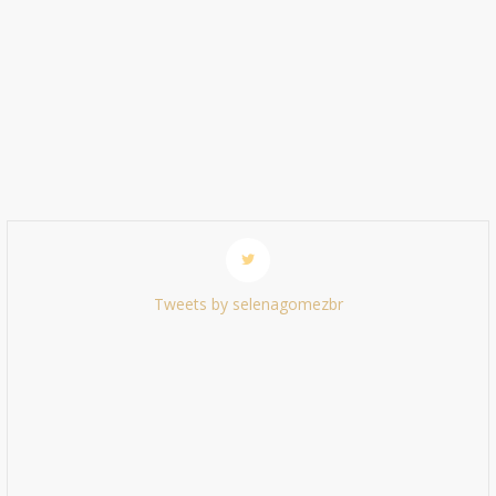
Tweets by selenagomezbr