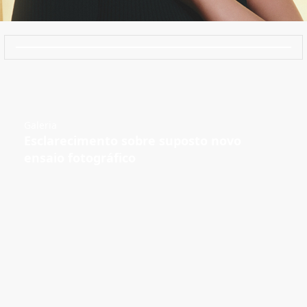
Galeria
Esclarecimento sobre suposto novo
ensaio fotográfico