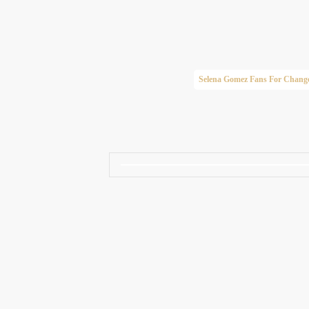
Taylor Swift Brasil
Selena Gomez Fans For Chang