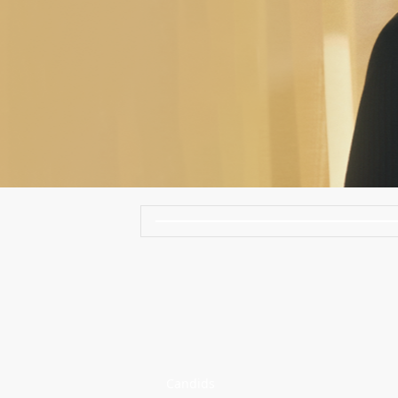
Candids