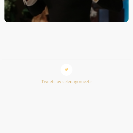
Tweets by selenagomezbr