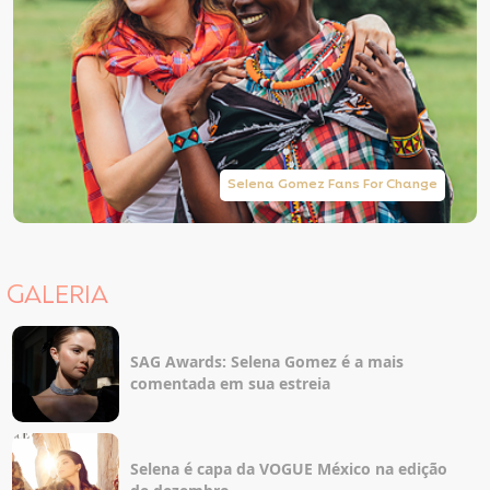
Selena Gomez Fans For Change
GALERIA
SAG Awards: Selena Gomez é a mais
comentada em sua estreia
Selena é capa da VOGUE México na edição