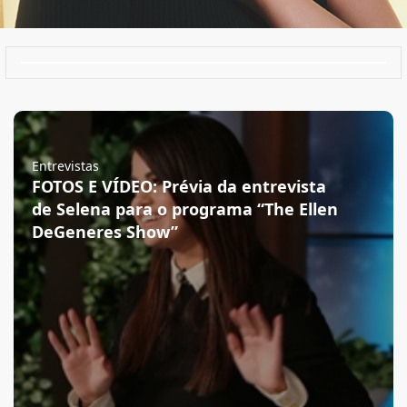
Entrevistas
FOTOS E VÍDEO: Prévia da entrevista
de Selena para o programa “The Ellen
DeGeneres Show”