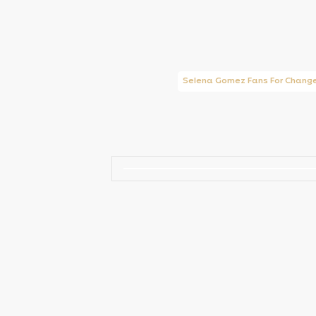
Taylor Swift Brasil
Selena Gomez Fans For Chang