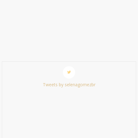
Tweets by selenagomezbr