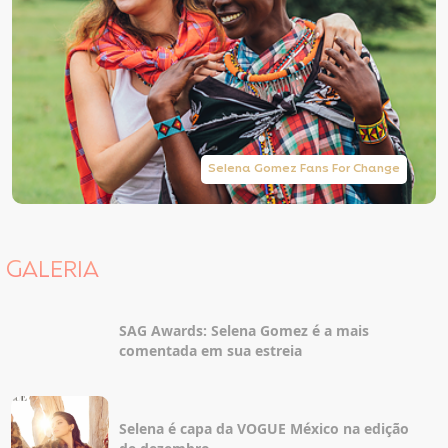
Selena Gomez Fans For Change
GALERIA
SAG Awards: Selena Gomez é a mais
comentada em sua estreia
Selena é capa da VOGUE México na edição