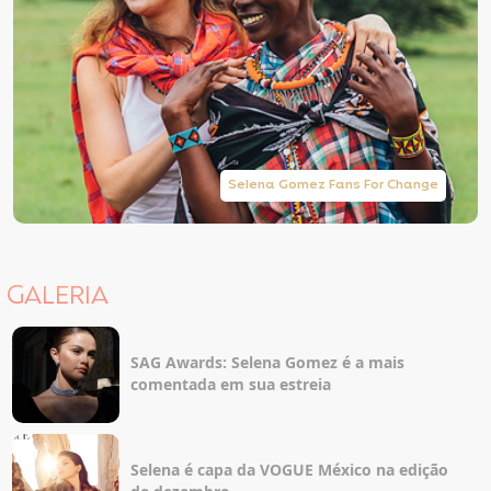
Selena Gomez Fans For Change
GALERIA
SAG Awards: Selena Gomez é a mais
comentada em sua estreia
Selena é capa da VOGUE México na edição