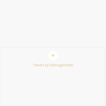
Tweets by selenagomezbr