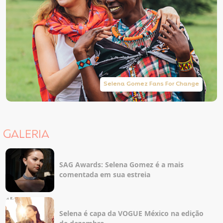
Selena Gomez Fans For Change
GALERIA
SAG Awards: Selena Gomez é a mais
comentada em sua estreia
Selena é capa da VOGUE México na edição