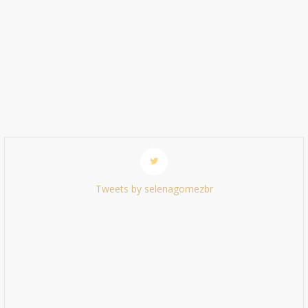
Tweets by selenagomezbr