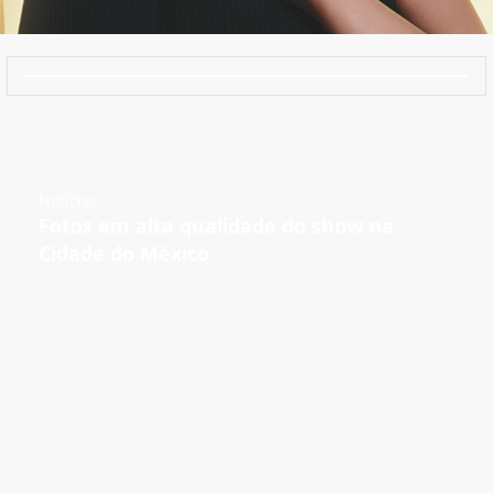
Notícias
Fotos em alta qualidade do show na
Cidade do México