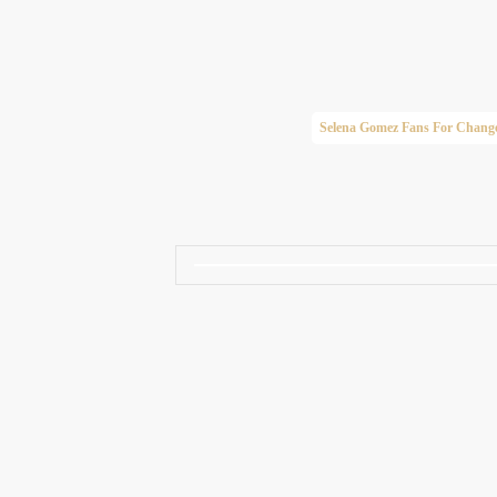
Taylor Swift Brasil
Selena Gomez Fans For Chang